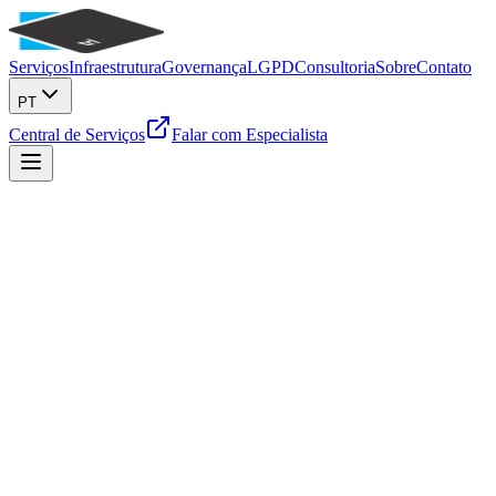
Serviços
Infraestrutura
Governança
LGPD
Consultoria
Sobre
Contato
PT
Central de Serviços
Falar com Especialista