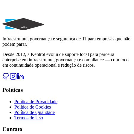
Solicite um diagnóstico gratuito e descubra como reduzir riscos,
melhorar disponibilidade e fortalecer governança.
Solicitar Diagnóstico
Agendar Consultoria
Falar com Especialista
Infraestrutura, governança e segurança de TI para empresas que não
podem parar.
Desde 2012, a Kentrol evolui de suporte local para parceira
enterprise em infraestrutura, governança e compliance — com foco
em continuidade operacional e redução de riscos.
Políticas
Política de Privacidade
Política de Cookies
Política de Qualidade
Termos de Uso
Contato