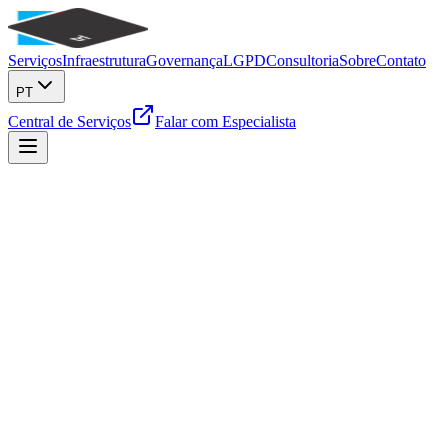
Serviços
Infraestrutura
Governança
LGPD
Consultoria
Sobre
Contato
PT
Central de Serviços
Falar com Especialista