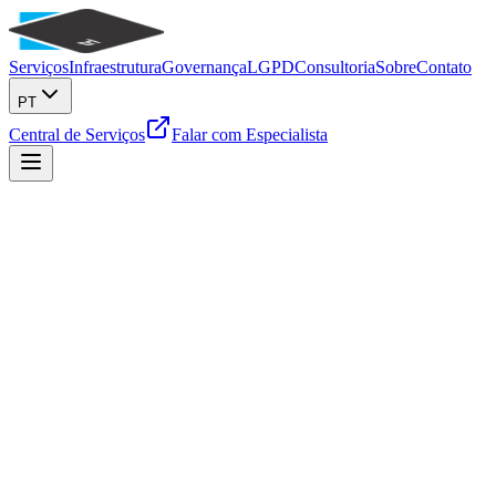
Serviços
Infraestrutura
Governança
LGPD
Consultoria
Sobre
Contato
PT
Central de Serviços
Falar com Especialista